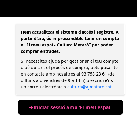
Hem actualitzat el sistema d’accés i registre. A
partir d’ara, és imprescindible tenir un compte
a “El meu espai - Cultura Mataró” per poder
comprar entrades.
Si necessites ajuda per gestionar el teu compte
o bé durant el procés de compra, pots posar-te
en contacte amb nosaltres al 93 758 23 61 (de
dilluns a divendres de 9 a 14 h) o escriure'ns
un correu electrònic a
cultura@ajmataro.cat
Iniciar sessió amb 'El meu espai'