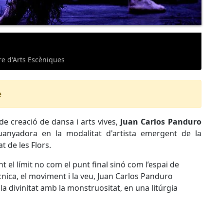
re d'Arts Escèniques
e
 de creació de dansa i arts vives,
Juan Carlos Panduro
anyadora en la modalitat d'artista emergent de la
t de les Flors.
 el límit no com el punt final sinó com l’espai de
ècnica, el moviment i la veu, Juan Carlos Panduro
 la divinitat amb la monstruositat, en una litúrgia