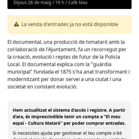
Dijous 28 de maig / 19 h / Cafè Nou
La venda d'entrades ja no està disponible
El documental, una producció de tvmataró amb la
col·laboració de l'Ajuntament, fa un recorregut per
la creació, evolució i reptes de futur de la Policia
Local. El documental explica com la "guàrdia
municipal" fundada el 1875 s'ha anat transformant i
modernitzant per donar servei a una ciutat i una
societat en constant evolució.
Hem actualitzat el sistema d’accés i registre. A partir
d’ara, és imprescindible tenir un compte a “El meu
espai - Cultura Mataró” per poder comprar entrades.
Si necessites ajuda per gestionar el teu compte o bé