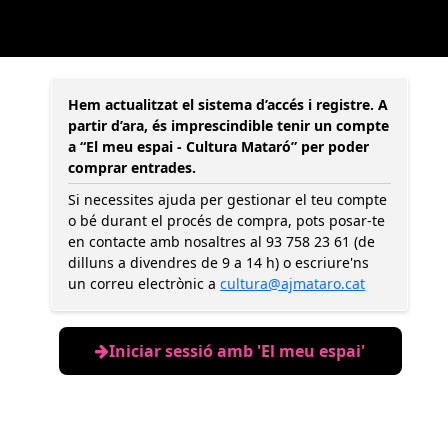
Hem actualitzat el sistema d’accés i registre. A
partir d’ara, és imprescindible tenir un compte
a “El meu espai - Cultura Mataró” per poder
comprar entrades.
Si necessites ajuda per gestionar el teu compte
o bé durant el procés de compra, pots posar-te
en contacte amb nosaltres al 93 758 23 61 (de
dilluns a divendres de 9 a 14 h) o escriure'ns
un correu electrònic a
cultura@ajmataro.cat
Iniciar sessió amb 'El meu espai'