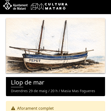
Llop de mar
Divendres 29 de maig / 20 h / Masia Mas Fogueres
Aforament complet