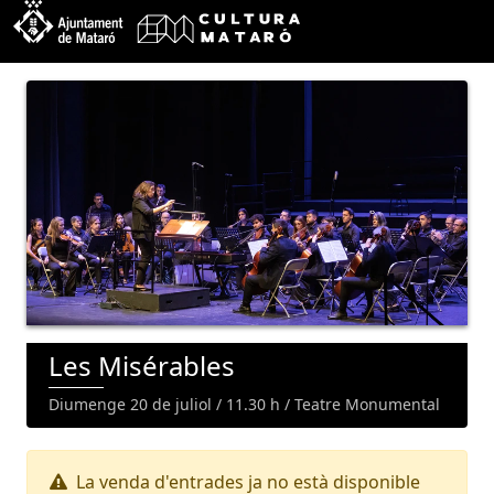
Les Misérables
Diumenge 20 de juliol / 11.30 h / Teatre Monumental
La venda d'entrades ja no està disponible