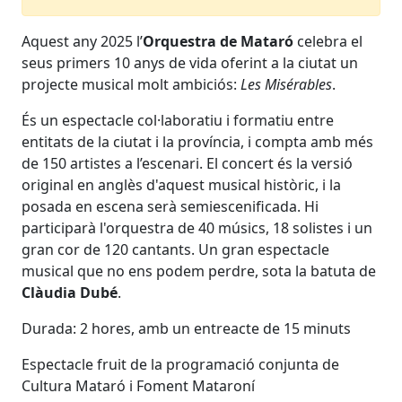
Aquest any 2025 l’
Orquestra de Mataró
celebra el
seus primers 10 anys de vida oferint a la ciutat un
projecte musical molt ambiciós:
Les Misérable
s
.
És un espectacle col·laboratiu i formatiu entre
entitats de la ciutat i la província, i compta amb més
de 150 artistes a l’escenari. El concert és la versió
original en anglès d'aquest musical històric, i la
posada en escena serà semiescenificada. Hi
participarà l'orquestra de 40 músics, 18 solistes i un
gran cor de 120 cantants. Un gran espectacle
musical que no ens podem perdre, sota la batuta de
Clàudia Dubé
.
Durada: 2 hores, amb un entreacte de 15 minuts
Espectacle fruit de la programació conjunta de
Cultura Mataró i Foment Mataroní