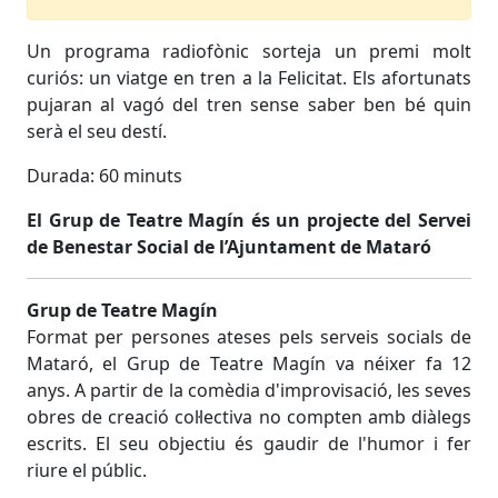
Un programa radiofònic sorteja un premi molt
curiós: un viatge en tren a la Felicitat. Els afortunats
pujaran al vagó del tren sense saber ben bé quin
serà el seu destí.
Durada: 60 minuts
El Grup de Teatre Magín és un projecte del Servei
de Benestar Social de l’Ajuntament de Mataró
Grup de Teatre Magín
Format per persones ateses pels serveis socials de
Mataró, el Grup de Teatre Magín va néixer fa 12
anys. A partir de la comèdia d
'
improvisació, les seves
obres de creació col·lectiva no compten amb diàlegs
escrits. El seu objectiu és gaudir de l'humor i fer
riure el públic.