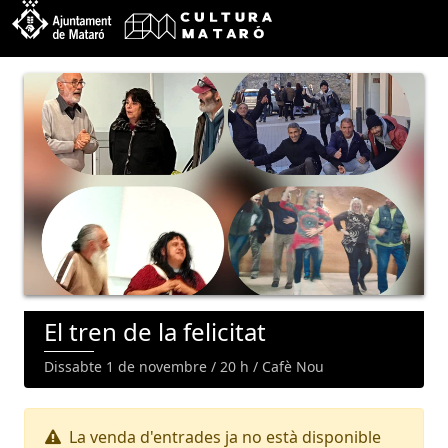
El tren de la felicitat
Dissabte 1 de novembre / 20 h / Cafè Nou
La venda d'entrades ja no està disponible