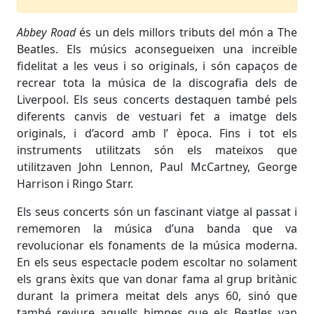
Abbey Road
és un dels millors tributs del món a The
Beatles. Els músics aconsegueixen una increïble
fidelitat a les veus i so originals, i són capaços de
recrear tota la música de la discografia dels de
Liverpool. Els seus concerts destaquen també pels
diferents canvis de vestuari fet a imatge dels
originals, i d’acord amb l’ època. Fins i tot els
instruments utilitzats són els mateixos que
utilitzaven John Lennon, Paul McCartney, George
Harrison i Ringo Starr.
Els seus concerts són un fascinant viatge al passat i
rememoren la música d’una banda que va
revolucionar els fonaments de la música moderna.
En els seus espectacle podem escoltar no solament
els grans èxits que van donar fama al grup britànic
durant la primera meitat dels anys 60, sinó que
també reviure aquells himnes que els Beatles van